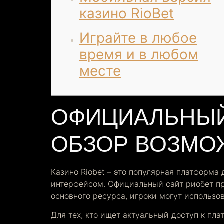
казино RioBet
Играйте в любое
время и в любом
месте
ОФИЦИАЛЬНЫЙ
ОБЗОР ВОЗМО
Казино Riobet – это популярная платформа
интерфейсом. Официальный сайт риобет пре
основного ресурса, игроки могут использов
Для тех, кто ищет актуальный доступ к пл