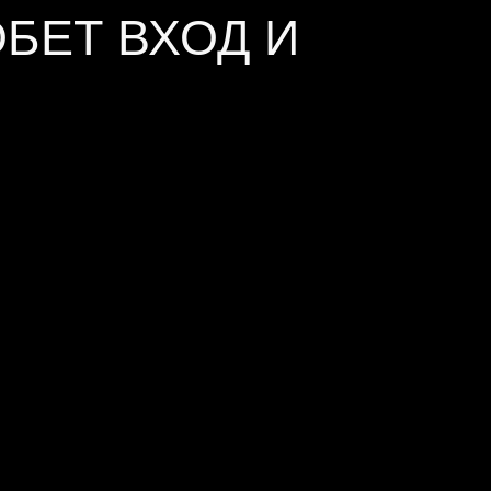
БЕТ ВХОД И