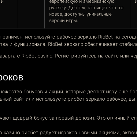
 и
европейскую и американскую
рулетку. Для тех, кто ищет что-то
новое, доступны уникальные
версии игры.
граничен, используйте рабочее зеркало RioBet на сегод
тва и функционала. RioBet зеркало обеспечивает стабил
зарта с RioBet casino. Регистрируйтесь на сайте или че
роков
ножество бонусов и акций, которые делают игру еще бо
льный сайт или используете риобет зеркало рабочее, в
ают щедрый бонус за первый депозит. Это отличный спос
 казино риобет радует игроков новыми акциями, включ