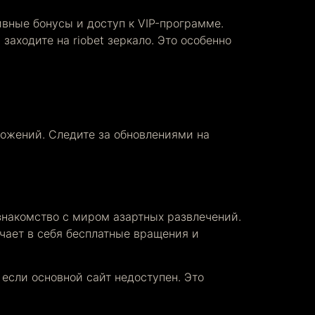
вные бонусы и доступ к VIP-программе.
аходите на riobet зеркало. Это особенно
ложений. Следите за обновлениями на
знакомство с миром азартных развлечений.
чает в себя бесплатные вращения и
если основной сайт недоступен. Это