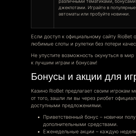
различными тематиками, бонусами
джекпотами. Играйте в популярные
автоматы или пробуйте новинки.
Если доступ к официальному сайту RioBet о
любимые слоты и рулетки без потери качес
Не упустите возможность окунуться в мир а
к лучшим играм и бонусам!
Бонусы и акции для иг
Казино RioBet предлагает своим игрокам м
от того, зашли ли вы через риобет официа
доступными предложениями.
Приветственный бонус – новички получ
дополнительными средствами.
Еженедельные акции – каждую неделю