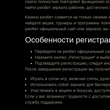
casino полностью повторяют функционал осн
найти риобет зеркало рабочее, достаточн
Казино риобет славится не только своими 
найдете акции, турниры и программы лояль
риобет официальный сайт или зеркало, вы
Особенности регистра
Перейдите на риобет официальный сай
Нажмите кнопку „Регистрация“ и выбер
Подтвердите регистрацию, следуя инс
После завершения регистрации вы получите 
Играть в сотни игр, включая слоты, руле
Использовать riobet зеркало для беспер
Участвовать в акциях и бонусах, доступ
Если у вас возникнут трудности с доступо
службу поддержки.