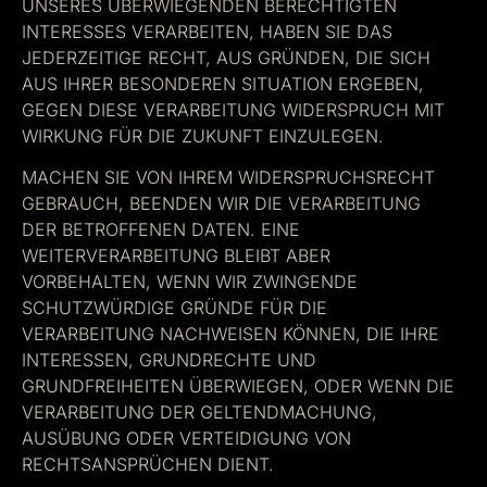
UNSERES ÜBERWIEGENDEN BERECHTIGTEN
INTERESSES VERARBEITEN, HABEN SIE DAS
JEDERZEITIGE RECHT, AUS GRÜNDEN, DIE SICH
AUS IHRER BESONDEREN SITUATION ERGEBEN,
GEGEN DIESE VERARBEITUNG WIDERSPRUCH MIT
WIRKUNG FÜR DIE ZUKUNFT EINZULEGEN.
MACHEN SIE VON IHREM WIDERSPRUCHSRECHT
GEBRAUCH, BEENDEN WIR DIE VERARBEITUNG
DER BETROFFENEN DATEN. EINE
WEITERVERARBEITUNG BLEIBT ABER
VORBEHALTEN, WENN WIR ZWINGENDE
SCHUTZWÜRDIGE GRÜNDE FÜR DIE
VERARBEITUNG NACHWEISEN KÖNNEN, DIE IHRE
INTERESSEN, GRUNDRECHTE UND
GRUNDFREIHEITEN ÜBERWIEGEN, ODER WENN DIE
VERARBEITUNG DER GELTENDMACHUNG,
AUSÜBUNG ODER VERTEIDIGUNG VON
RECHTSANSPRÜCHEN DIENT.