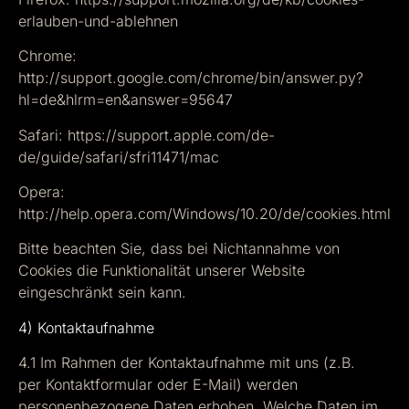
erlauben-und-ablehnen
Chrome:
http://support.google.com/chrome/bin/answer.py?
hl=de&hlrm=en&answer=95647
Safari: https://support.apple.com/de-
de/guide/safari/sfri11471/mac
Opera:
http://help.opera.com/Windows/10.20/de/cookies.html
Bitte beachten Sie, dass bei Nichtannahme von
Cookies die Funktionalität unserer Website
eingeschränkt sein kann.
4) Kontaktaufnahme
4.1 Im Rahmen der Kontaktaufnahme mit uns (z.B.
per Kontaktformular oder E-Mail) werden
personenbezogene Daten erhoben. Welche Daten im