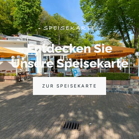
SPEISEKARTE
Entdecken Sie
Unsere Speisekarte
ZUR SPEISEKARTE