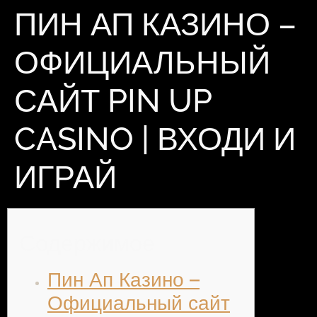
ПИН АП КАЗИНО –
ОФИЦИАЛЬНЫЙ
САЙТ PIN UP
CASINO | ВХОДИ И
ИГРАЙ
Содержимое
Пин Ап Казино –
Официальный сайт