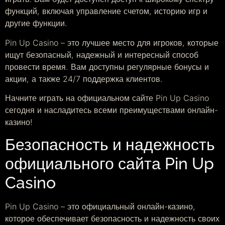
функций, включая управление счетом, историю игр и
другие функции.
Pin Up Casino – это лучшее место для игроков, которые
ищут безопасный, надежный и интересный способ
провести время. Вам доступны регулярные бонусы и
акции, а также 24/7 поддержка клиентов.
Начните играть на официальном сайте Pin Up Casino
сегодня и насладитесь всеми преимуществами онлайн-
казино!
Безопасность и надежность
официального сайта Pin Up
Casino
Pin Up Casino – это официальный онлайн-казино,
которое обеспечивает безопасность и надежность своих