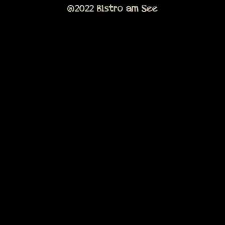
@2022 Bistro am See