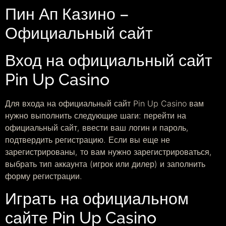
Пин Ап Казино –
Официальный сайт
Вход на официальный сайт
Pin Up Casino
Для входа на официальный сайт Pin Up Casino вам
нужно выполнить следующие шаги: перейти на
официальный сайт, ввести ваш логин и пароль,
подтвердить регистрацию. Если вы еще не
зарегистрированы, то вам нужно зарегистрироваться,
выбрать тип аккаунта (игрок или дилер) и заполнить
форму регистрации.
Играть на официальном
сайте Pin Up Casino