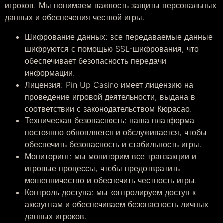
игроков. Мы понимаем важность защиты персональных
данных и обеспечения честной игры.
Шифрование данных: все передаваемые данные
шифруются с помощью SSL-шифрования, что
обеспечивает безопасность передачи
информации.
Лицензия: Pin Up Casino имеет лицензию на
проведение игровой деятельности, выдана в
соответствии с законодательством Кюрасао.
Техническая безопасность: наша платформа
постоянно обновляется и обслуживается, чтобы
обеспечить безопасность и стабильность игры.
Мониторинг: мы мониторим все транзакции и
игровые процессы, чтобы предотвратить
мошенничество и обеспечить честность игры.
Контроль доступа: мы контролируем доступ к
аккаунтам и обеспечиваем безопасность личных
данных игроков.