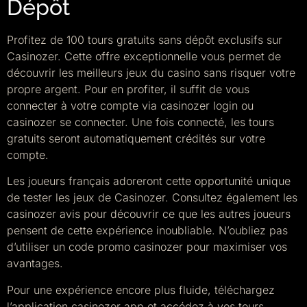
Dépôt
Profitez de 100 tours gratuits sans dépôt exclusifs sur
Casinozer. Cette offre exceptionnelle vous permet de
découvrir les meilleurs jeux du casino sans risquer votre
propre argent. Pour en profiter, il suffit de vous
connecter à votre compte via casinozer login ou
casinozer se connecter. Une fois connecté, les tours
gratuits seront automatiquement crédités sur votre
compte.
Les joueurs français adoreront cette opportunité unique
de tester les jeux de Casinozer. Consultez également les
casinozer avis pour découvrir ce que les autres joueurs
pensent de cette expérience inoubliable. N’oubliez pas
d’utiliser un code promo casinozer pour maximiser vos
avantages.
Pour une expérience encore plus fluide, téléchargez
l’application casinozer app et accédez à vos tours