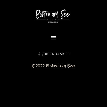
/BISTROAMSEE
@2022 Bistro am See