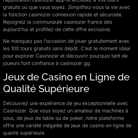
gratuits où que vous soyez. Simplifiez-vous la vie avec
la fonction casinozer connexion rapide et sécurisée.
Rejoignez la communauté casinozer france dès
aujourd’hui et profitez de cette offre exclusive.
Ne manquez pas l’occasion de jouer gratuitement avec
les 100 tours gratuits sans dépôt. C’est le moment idéal
pour explorer Casinozer et découvrir pourquoi tant de
joueurs font confiance à casinozer gg.
Jeux de Casino en Ligne de
Qualité Supérieure
Découvrez une expérience de jeu exceptionnelle avec
Casinozer. Que vous soyez un amateur de machines à
sous, de jeux de table ou de poker, notre plateforme
offre une variété inégalée de jeux de casino en ligne de
qualité supérieure.