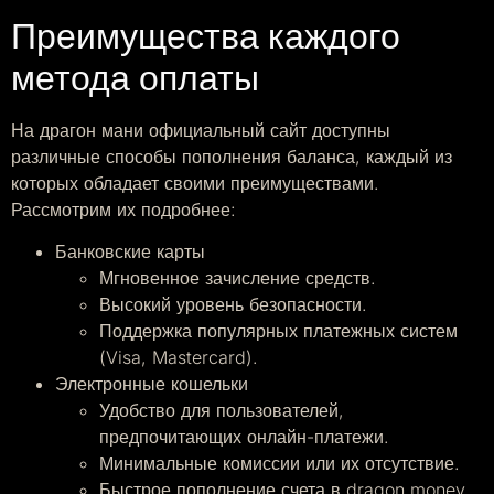
Преимущества каждого
метода оплаты
На драгон мани официальный сайт доступны
различные способы пополнения баланса, каждый из
которых обладает своими преимуществами.
Рассмотрим их подробнее:
Банковские карты
Мгновенное зачисление средств.
Высокий уровень безопасности.
Поддержка популярных платежных систем
(Visa, Mastercard).
Электронные кошельки
Удобство для пользователей,
предпочитающих онлайн-платежи.
Минимальные комиссии или их отсутствие.
Быстрое пополнение счета в dragon money.