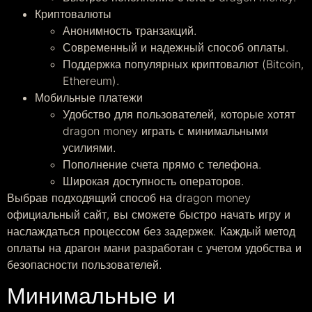
Криптовалюты
Анонимность транзакций.
Современный и надежный способ оплаты.
Поддержка популярных криптовалют (Bitcoin,
Ethereum).
Мобильные платежи
Удобство для пользователей, которые хотят
dragon money играть с минимальными
усилиями.
Пополнение счета прямо с телефона.
Широкая доступность операторов.
Выбрав подходящий способ на dragon money
официальный сайт, вы сможете быстро начать игру и
наслаждаться процессом без задержек. Каждый метод
оплаты на драгон мани разработан с учетом удобства и
безопасности пользователей.
Минимальные и