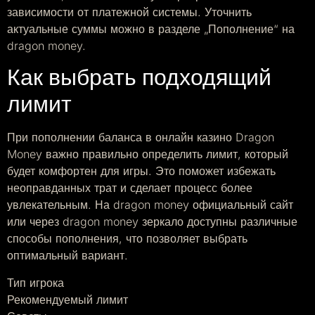
зависимости от платежной системы. Уточнить
актуальные суммы можно в разделе „Пополнение“ на
dragon money.
Как выбрать подходящий
лимит
При пополнении баланса в онлайн казино Dragon
Money важно правильно определить лимит, который
будет комфортен для игры. Это поможет избежать
неоправданных трат и сделает процесс более
увлекательным. На dragon money официальный сайт
или через dragon money зеркало доступны различные
способы пополнения, что позволяет выбрать
оптимальный вариант.
Тип игрока
Рекомендуемый лимит