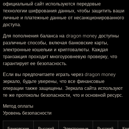
официальный сайт используются передовые
технологии шифрования данных, чтобы защитить ваши
личные и платежные данные от несанкционированного
доступа.
Для пополнения баланса на dragon money доступны
различные способы, включая банковские карты,
электронные кошельки и криптовалюты. Каждая
транзакция проходит многоуровневую проверку, что
гарантирует ее безопасность.
Если вы предпочитаете играть через dragon money
зеркало, будьте уверены, что все финансовые
операции также защищены. Зеркала сайта используют
те же протоколы безопасности, что и основной ресурс.
Метод оплаты
Уровень безопасности
Банковские
Высокий
Электронные
Высокий
Кр