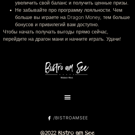
увеличить свой баланс и получить ценные призы.
Не забывайте про программу лояльности. Чем
больше вы играете на Dragon Money, тем больше
бонусов и привилегий вам доступно.
Чтобы начать получать выгоды прямо сейчас,
перейдите на драгон мани и начните играть. Удачи!
/BISTROAMSEE
@2022 Bistro am See