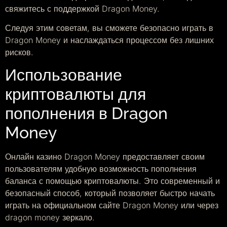
свяжитесь с поддержкой Dragon Money.
Следуя этим советам, вы сможете безопасно играть в
Dragon Money и наслаждаться процессом без лишних
рисков.
Использование
криптовалюты для
пополнения в Dragon
Money
Онлайн казино Dragon Money предоставляет своим
пользователям удобную возможность пополнения
баланса с помощью криптовалюты. Это современный и
безопасный способ, который позволяет быстро начать
играть на официальном сайте Dragon Money или через
dragon money зеркало.