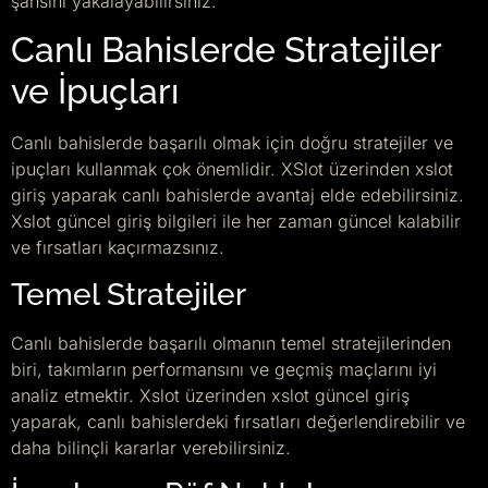
şansını yakalayabilirsiniz.
Canlı Bahislerde Stratejiler
ve İpuçları
Canlı bahislerde başarılı olmak için doğru stratejiler ve
ipuçları kullanmak çok önemlidir. XSlot üzerinden xslot
giriş yaparak canlı bahislerde avantaj elde edebilirsiniz.
Xslot güncel giriş bilgileri ile her zaman güncel kalabilir
ve fırsatları kaçırmazsınız.
Temel Stratejiler
Canlı bahislerde başarılı olmanın temel stratejilerinden
biri, takımların performansını ve geçmiş maçlarını iyi
analiz etmektir. Xslot üzerinden xslot güncel giriş
yaparak, canlı bahislerdeki fırsatları değerlendirebilir ve
daha bilinçli kararlar verebilirsiniz.