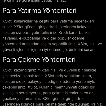
tercihinize göre işlem yapabilirsiniz.
Para Yatırma Yöntemleri
XSlot, kullanıcılarına çeşitli para yatırma seçenekleri
sunar. XSlot güncel giriş adresi üzerinden kolayca
hesabınıza para yatırabilirsiniz. Kredi kartı, banka
havalesi, e-cüzdanlar ve diğer popüler ödeme
yöntemleri arasından seçim yapabilirsiniz. XSlot, hızlı ve
güvenli işlemler için en iyi ödeme çözümlerini sunar.
Para Çekme Yöntemleri
XSlot, kazandığınız miktarı hızlı ve güvenli bir şekilde
çekmenize olanak tanır. XSlot giriş yaptıktan sonra,
hesabınızdaki bakiyeyi istediğiniz ödeme yöntemiyle
çekebilirsiniz. XSlot, kullanıcı memnuniyeti odaklı bir
yaklaşım sergileyerek, para çekme işlemlerini en az
gecikmeyle tamamlar. XSlot güncel giriş adresi
üzerinden kolayca para çekme talebinde bulunabilirsiniz.