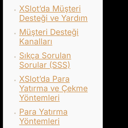
XSlot’da Müşteri
Desteği ve Yardım
Müşteri Desteği
Kanalları
Sıkça Sorulan
Sorular (SSS)
XSlot’da Para
Yatırma ve Çekme
Yöntemleri
Para Yatırma
Yöntemleri