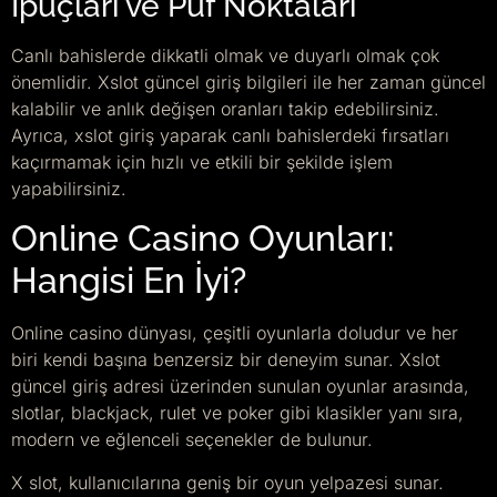
İpuçları ve Püf Noktaları
Canlı bahislerde dikkatli olmak ve duyarlı olmak çok
önemlidir. Xslot güncel giriş bilgileri ile her zaman güncel
kalabilir ve anlık değişen oranları takip edebilirsiniz.
Ayrıca, xslot giriş yaparak canlı bahislerdeki fırsatları
kaçırmamak için hızlı ve etkili bir şekilde işlem
yapabilirsiniz.
Online Casino Oyunları:
Hangisi En İyi?
Online casino dünyası, çeşitli oyunlarla doludur ve her
biri kendi başına benzersiz bir deneyim sunar. Xslot
güncel giriş adresi üzerinden sunulan oyunlar arasında,
slotlar, blackjack, rulet ve poker gibi klasikler yanı sıra,
modern ve eğlenceli seçenekler de bulunur.
X slot, kullanıcılarına geniş bir oyun yelpazesi sunar.