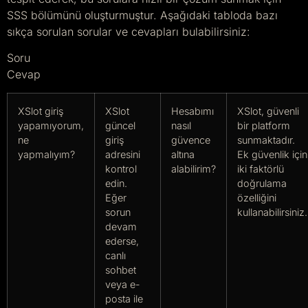
SSS bölümünü oluşturmuştur. Aşağıdaki tabloda bazı
sıkça sorulan sorular ve cevapları bulabilirsiniz:
Soru
Cevap
XSlot giriş
XSlot
Hesabımı
XSlot, güvenli
yapamıyorum,
güncel
nasıl
bir platform
ne
giriş
güvence
sunmaktadır.
yapmalıyım?
adresini
altına
Ek güvenlik için
kontrol
alabilirim?
iki faktörlü
edin.
doğrulama
Eğer
özelliğini
sorun
kullanabilirsiniz.
devam
ederse,
canlı
sohbet
veya e-
posta ile