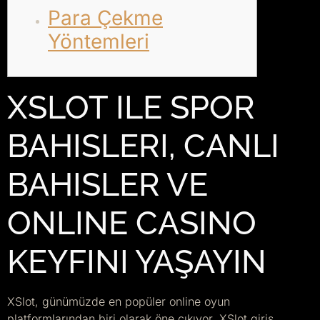
Para Çekme
Yöntemleri
XSLOT ILE SPOR
BAHISLERI, CANLI
BAHISLER VE
ONLINE CASINO
KEYFINI YAŞAYIN
XSlot, günümüzde en popüler online oyun
platformlarından biri olarak öne çıkıyor. XSlot giriş