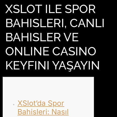
XSLOT ILE SPOR
BAHISLERI, CANLI
BAHISLER VE
ONLINE CASINO
KEYFINI YAŞAYIN
Содержимое
XSlot’da Spor
Bahisleri: Nasıl