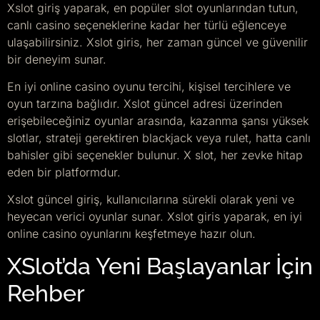
Xslot giriş yaparak, en popüler slot oyunlarından tutun,
canlı casino seçeneklerine kadar her türlü eğlenceye
ulaşabilirsiniz. Xslot giris, her zaman güncel ve güvenilir
bir deneyim sunar.
En iyi online casino oyunu tercihi, kişisel tercihlere ve
oyun tarzına bağlıdır. Xslot güncel adresi üzerinden
erişebileceğiniz oyunlar arasında, kazanma şansı yüksek
slotlar, strateji gerektiren blackjack veya rulet, hatta canlı
bahisler gibi seçenekler bulunur. X slot, her zevke hitap
eden bir platformdur.
Xslot güncel giriş, kullanıcılarına sürekli olarak yeni ve
heyecan verici oyunlar sunar. Xslot giris yaparak, en iyi
online casino oyunlarını keşfetmeye hazır olun.
XSlot’da Yeni Başlayanlar İçin
Rehber