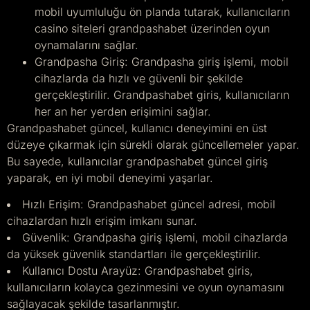
mobil uyumluluğu ön planda tutarak, kullanıcıların
casino siteleri grandpashabet üzerinden oyun
oynamalarını sağlar.
Grandpasha Giriş: Grandpasha giriş işlemi, mobil
cihazlarda da hızlı ve güvenli bir şekilde
gerçekleştirilir. Grandpashabet giris, kullanıcıların
her an her yerden erişimini sağlar.
Grandpashabet güncel, kullanıcı deneyimini en üst
düzeye çıkarmak için sürekli olarak güncellemeler yapar.
Bu sayede, kullanıcılar grandpashabet güncel giriş
yaparak, en iyi mobil deneyimi yaşarlar.
Hızlı Erişim: Grandpashabet güncel adresi, mobil
cihazlardan hızlı erişim imkanı sunar.
Güvenlik: Grandpasha giriş işlemi, mobil cihazlarda
da yüksek güvenlik standartları ile gerçekleştirilir.
Kullanıcı Dostu Arayüz: Grandpashabet giris,
kullanıcıların kolayca gezinmesini ve oyun oynamasını
sağlayacak şekilde tasarlanmıştır.