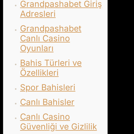
Grandpashabet Giriş
Adresleri
Grandpashabet
Canlı Casino
Oyunları
Bahis Türleri ve
Özellikleri
Spor Bahisleri
Canlı Bahisler
Canlı Casino
Güvenliği ve Gizlilik