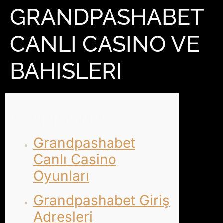
GRANDPASHABET
CANLI CASINO VE
BAHISLERI
Содержимое
Grandpashabet
Canlı Casino
Oyunları
Grandpashabet Giriş
Adresleri