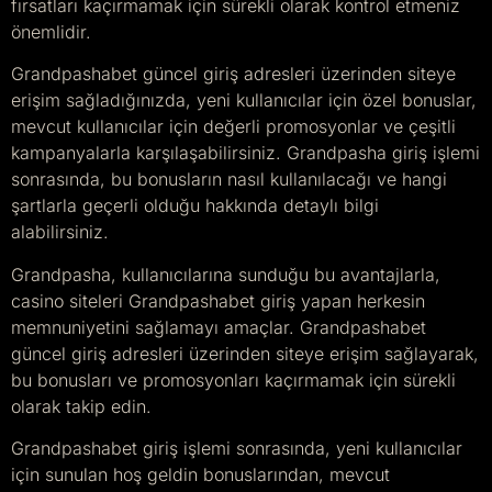
fırsatları kaçırmamak için sürekli olarak kontrol etmeniz
önemlidir.
Grandpashabet güncel giriş adresleri üzerinden siteye
erişim sağladığınızda, yeni kullanıcılar için özel bonuslar,
mevcut kullanıcılar için değerli promosyonlar ve çeşitli
kampanyalarla karşılaşabilirsiniz. Grandpasha giriş işlemi
sonrasında, bu bonusların nasıl kullanılacağı ve hangi
şartlarla geçerli olduğu hakkında detaylı bilgi
alabilirsiniz.
Grandpasha, kullanıcılarına sunduğu bu avantajlarla,
casino siteleri Grandpashabet giriş yapan herkesin
memnuniyetini sağlamayı amaçlar. Grandpashabet
güncel giriş adresleri üzerinden siteye erişim sağlayarak,
bu bonusları ve promosyonları kaçırmamak için sürekli
olarak takip edin.
Grandpashabet giriş işlemi sonrasında, yeni kullanıcılar
için sunulan hoş geldin bonuslarından, mevcut