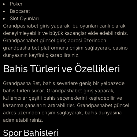
Poker
Baccarat
Slot Oyunları
Grandpashabet giris yaparak, bu oyunları canlı olarak
deneyimleyebilir ve büyük kazançlar elde edebilirsiniz.
Grandpashabet güncel giriş adresi üzerinden
grandpasha bet platformuna erişim sağlayarak, casino
dünyasının keyfini çıkarabilirsiniz.
Bahis Türleri ve Özellikleri
Grandpasha Bet, bahis severlere geniş bir yelpazede
bahis türleri sunar. Grandpashabet giriş yaparak,
kullanıcılar çeşitli bahis seçeneklerini keşfedebilir ve
kazanma şanslarını artırabilirler. Grandpashabet güncel
adres üzerinden erişim sağlayarak, bahis dünyasına
adım atabilirsiniz.
Spor Bahisleri