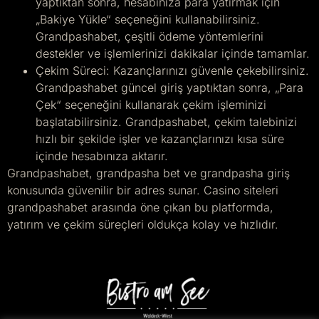
yaptıktan sonra, hesabınıza para yatırmak için
„Bakiye Yükle“ seçeneğini kullanabilirsiniz.
Grandpashabet, çeşitli ödeme yöntemlerini
destekler ve işlemlerinizi dakikalar içinde tamamlar.
Çekim Süreci: Kazançlarınızı güvenle çekebilirsiniz.
Grandpashabet güncel giriş yaptıktan sonra, „Para
Çek“ seçeneğini kullanarak çekim işleminizi
başlatabilirsiniz. Grandpashabet, çekim talebinizi
hızlı bir şekilde işler ve kazançlarınızı kısa süre
içinde hesabınıza aktarır.
Grandpashabet, grandpasha bet ve grandpasha giriş
konusunda güvenilir bir adres sunar. Casino siteleri
grandpashabet arasında öne çıkan bu platformda,
yatırım ve çekim süreçleri oldukça kolay ve hızlıdır.