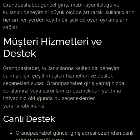
Grandpashabet güncel giriş, mobil uyumluluğu ve
kullanıcı deneyimini büyük ölçüde artırarak, kullanıcıların
her an her yerden keyifli bir şekilde oyun oynamalarını
sağlar.
Müşteri Hizmetleri ve
Destek
Grandpashabet, kullanıcılarına kaliteli bir deneyim
sunmak için çeşitli müşteri hizmetleri ve destek
seçenekleri sunar. Grandpashabet giriş yaptığınızda,
sorularınızı veya sorunlarınızı çözmek için yardıma
ihtiyacınız olduğunda bu seçeneklerden
yararlanabilirsiniz.
Canlı Destek
Grandpashabet güncel giriş adresi üzerinden canlı