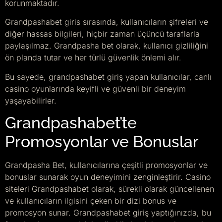
korunmaktadır.
Grandpashabet giris sırasında, kullanıcıların şifreleri ve
diğer hassas bilgileri, hiçbir zaman üçüncü taraflarla
paylaşılmaz. Grandpasha bet olarak, kullanıcı gizliliğini
ön planda tutar ve her türlü güvenlik önlemi alır.
Bu sayede, grandpashabet giriş yapan kullanıcılar, canlı
casino oyunlarında keyifli ve güvenli bir deneyim
yaşayabilirler.
Grandpashabet’te
Promosyonlar ve Bonuslar
Grandpasha Bet, kullanıcılarına çeşitli promosyonlar ve
bonuslar sunarak oyun deneyimini zenginleştirir. Casino
siteleri Grandpashabet olarak, sürekli olarak güncellenen
ve kullanıcıların ilgisini çeken bir dizi bonus ve
promosyon sunar. Grandpashabet giriş yaptığınızda, bu