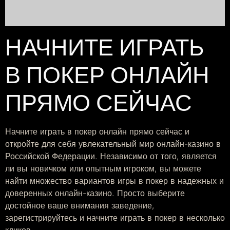
НАЧНИТЕ ИГРАТЬ
В ПОКЕР ОНЛАЙН
ПРЯМО СЕЙЧАС
Начните играть в покер онлайн прямо сейчас и
откройте для себя увлекательный мир онлайн-казино в
Российской Федерации. Независимо от того, является
ли вы новичком или опытным игроком, вы можете
найти множество вариантов игры в покер в надежных и
доверенных онлайн-казино. Просто выберите
достойное ваше внимания заведение,
зарегистрируйтесь и начните играть в покер в несколько
кликов.