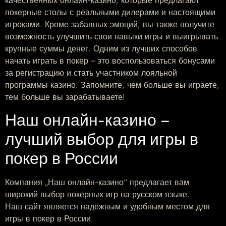
качественных онлайн-казино, которые предлагают
покерные столы с реальными дилерами и настоящими
игроками. Кроме забавных эмоций, вы также получите
возможность улучшить свои навыки игры и выигрывать
крупные суммы денег. Одним из лучших способов
начать играть в покер – это воспользоваться бонусами
за регистрацию и стать участником лояльной
программы казино. Запомните, чем больше вы играете,
тем больше вы зарабатываете!
Наш онлайн-казино –
лучший выбор для игры в
покер в России
Компания „Наш онлайн-казино“ предлагает вам
широкий выбор покерных игр на русском языке.
Наш сайт является надёжным и удобным местом для
игры в покер в России.