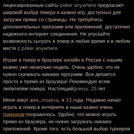
лицензированные сайты poker anywhere предлагают
широкий выбор покера и казино игр, доступных для
загрузки прямо со страницы. Не требуйтесь
дополнительных программ или приложений, достаточно
надежного интернет-соединения. Не упускайте
возможность сыграть в покер в любое время и в любом
месте с poker anywhere.
Играю в покер в браузере онлайн в России с нашим
казино уже несколько недель. Очень удобно, что не
нужно скачивать никаких программ. Все делается
просто и прямо из браузера! Рекомендую всем
любителям покера. Настоящийgressy, 25 лет.
Меня зовут аlex_moskva, я 33 года. Недавно начал
играть в покер в интернете и наше казино очень
покердом
понравилось. Удобно, что можно играть
прямо из браузера, не нужно загружать никаких
приложений. Кроме того, есть большой выбор турниров