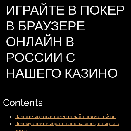
ИГРАЙТЕ В ПОКЕР
В БРАУЗЕРЕ
ОНЛАЙН В
РОССИИ С
НАШЕГО КАЗИНО
Contents
Начните играть в покер онлайн прямо сейчас
Почему стоит выбрать наше казино для игры в
покер