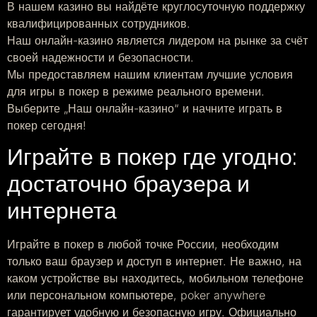
В нашем казино вы найдёте круглосуточную поддержку
квалифицированных сотрудников.
Наш онлайн-казино является лидером на рынке за счёт
своей надежности и безопасности.
Мы предоставляем нашим клиентам лучшие условия
для игры в покер в режиме реального времени.
Выберите „Наш онлайн-казино“ и начните играть в
покер сегодня!
Играйте в покер где угодно:
достаточно браузера и
интернета
Играйте в покер в любой точке России, необходим
только ваш браузер и доступ в интернет. Не важно, на
каком устройстве вы находитесь, мобильном телефоне
или персональном компьютере, poker anywhere
гарантирует удобную и безопасную игру. Официально