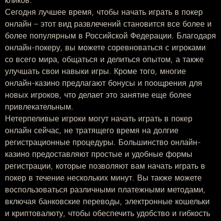
Сегодня лучшее время, чтобы начать играть в покер
онлайн – этот вид развлечений становится все более и
более популярным в Российской Федерации. Благодаря
онлайн-покеру, вы можете соревноваться с игроками
со всего мира, общаться и делиться опытом, а также
улучшать свои навыки игры. Кроме того, многие
онлайн-казино предлагают бонусы и поощрения для
новых игроков, что делает это занятие еще более
привлекательным.
Нетерпеливые игроки могут начать играть в покер
онлайн сейчас, не тратящего время на долгие
регистрационные процедуры. Большинство онлайн-
казино предоставляют простые и удобные формы
регистрации, которые позволяют вам начать играть в
покер в течение нескольких минут. Вы также можете
воспользоваться различными платежными методами,
включая банковские переводы, электронные кошельки
и криптовалюту, чтобы обеспечить удобство и гибкость