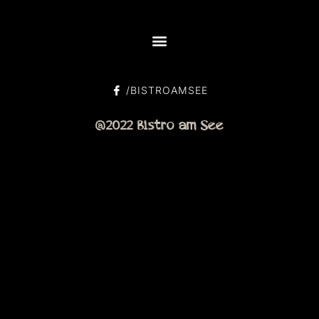
/BISTROAMSEE
@2022 Bistro am See