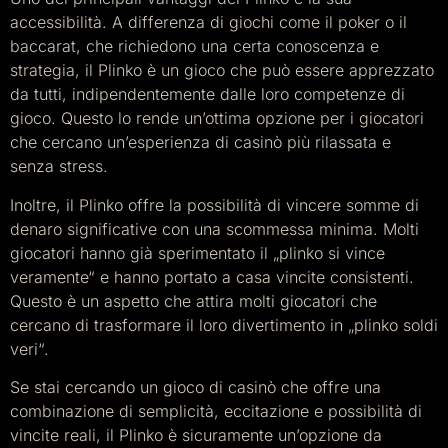
accessibilità. A differenza di giochi come il poker o il
baccarat, che richiedono una certa conoscenza e
strategia, il Plinko è un gioco che può essere apprezzato
da tutti, indipendentemente dalle loro competenze di
gioco. Questo lo rende un’ottima opzione per i giocatori
che cercano un’esperienza di casinò più rilassata e
senza stress.
Inoltre, il Plinko offre la possibilità di vincere somme di
denaro significative con una scommessa minima. Molti
giocatori hanno già sperimentato il „plinko si vince
veramente“ e hanno portato a casa vincite consistenti.
Questo è un aspetto che attira molti giocatori che
cercano di trasformare il loro divertimento in „plinko soldi
veri“.
Se stai cercando un gioco di casinò che offre una
combinazione di semplicità, eccitazione e possibilità di
vincite reali, il Plinko è sicuramente un’opzione da