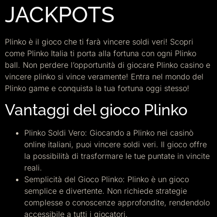
JACKPOTS
Plinko è il gioco che ti farà vincere soldi veri! Scopri
come Plinko Italia ti porta alla fortuna con ogni Plinko
ball. Non perdere l’opportunità di giocare Plinko casino e
vincere plinko si vince veramente! Entra nel mondo del
Plinko game e conquista la tua fortuna oggi stesso!
Vantaggi del gioco Plinko
Plinko Soldi Vero: Giocando a Plinko nei casinò
online italiani, puoi vincere soldi veri. Il gioco offre
la possibilità di trasformare le tue puntate in vincite
reali.
Semplicità del Gioco Plinko: Plinko è un gioco
semplice e divertente. Non richiede strategie
complesse o conoscenze approfondite, rendendolo
accessibile a tutti i giocatori.