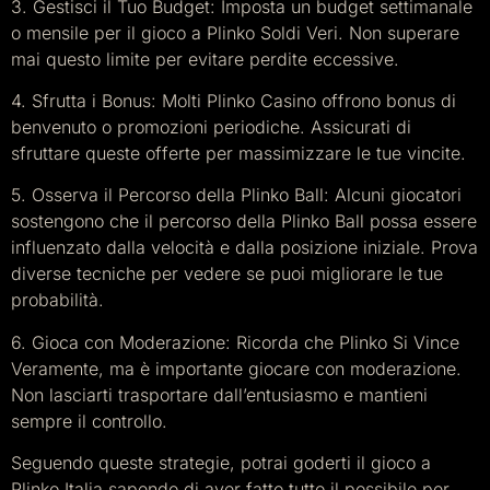
3. Gestisci il Tuo Budget: Imposta un budget settimanale
o mensile per il gioco a Plinko Soldi Veri. Non superare
mai questo limite per evitare perdite eccessive.
4. Sfrutta i Bonus: Molti Plinko Casino offrono bonus di
benvenuto o promozioni periodiche. Assicurati di
sfruttare queste offerte per massimizzare le tue vincite.
5. Osserva il Percorso della Plinko Ball: Alcuni giocatori
sostengono che il percorso della Plinko Ball possa essere
influenzato dalla velocità e dalla posizione iniziale. Prova
diverse tecniche per vedere se puoi migliorare le tue
probabilità.
6. Gioca con Moderazione: Ricorda che Plinko Si Vince
Veramente, ma è importante giocare con moderazione.
Non lasciarti trasportare dall’entusiasmo e mantieni
sempre il controllo.
Seguendo queste strategie, potrai goderti il gioco a
Plinko Italia sapendo di aver fatto tutto il possibile per