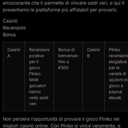
emozionante che ti permette di vincere soldi veri, e qui ti
presentiamo le piattaforme più affidabili per provarlo.
Casinò
Recensioni
Bonus
Casinò
Recensioni
Bonus di
Casinò
Plinko
A
positive
benvenuto
B
recensioni
per il
fino a
elogiative
gioco
€500
per la
Plinko.
varietà di
Molti
opzioni di
giocatori
gioco e
hanno
payout
vinto soldi
elevati.
veri.
Non perdere l’opportunità di provare il gioco Plinko nei
migliori casinò online. Con Plinko si vince veramente, e