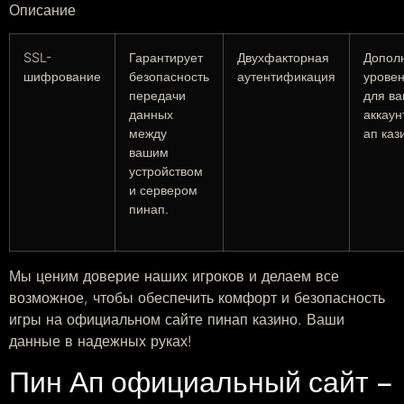
Описание
SSL-
Гарантирует
Двухфакторная
Допол
шифрование
безопасность
аутентификация
урове
передачи
для ва
данных
аккаун
между
ап каз
вашим
устройством
и сервером
пинап.
Мы ценим доверие наших игроков и делаем все
возможное, чтобы обеспечить комфорт и безопасность
игры на официальном сайте пинап казино. Ваши
данные в надежных руках!
Пин Ап официальный сайт –