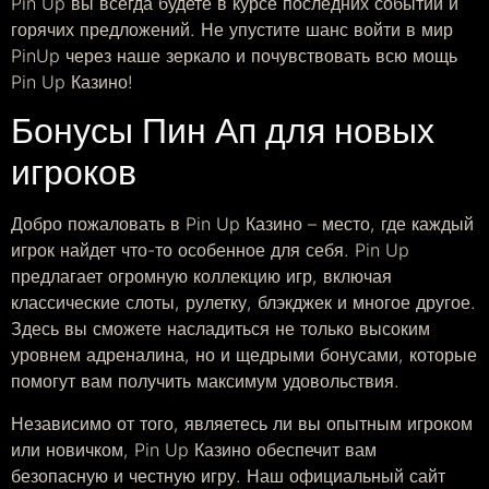
Pin Up вы всегда будете в курсе последних событий и
горячих предложений. Не упустите шанс войти в мир
PinUp через наше зеркало и почувствовать всю мощь
Pin Up Казино!
Бонусы Пин Ап для новых
игроков
Добро пожаловать в Pin Up Казино – место, где каждый
игрок найдет что-то особенное для себя. Pin Up
предлагает огромную коллекцию игр, включая
классические слоты, рулетку, блэкджек и многое другое.
Здесь вы сможете насладиться не только высоким
уровнем адреналина, но и щедрыми бонусами, которые
помогут вам получить максимум удовольствия.
Независимо от того, являетесь ли вы опытным игроком
или новичком, Pin Up Казино обеспечит вам
безопасную и честную игру. Наш официальный сайт