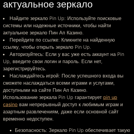
актуальное зеркало
Найдите зеркало Pin Up: Используйте поисковые
системы или надежные источники, чтобы найти
актуальное зеркало Пин Ап Казино.
Перейдите по ссылке: Кликните на найденную
ссылку, чтобы открыть зеркало Pin Up.
Авторизуйтесь: Если у вас уже есть аккаунт на Pin
Up, введите свои логин и пароль. Если нет,
зарегистрируйтесь.
Наслаждайтесь игрой: После успешного входа вы
сможете наслаждаться всеми играми и услугами,
доступными на сайте Пин Ап Казино.
Использование зеркала Pin Up гарантирует
pin up
casino
вам непрерывный доступ к любимым играм и
азартным развлечениям, даже если основной сайт
временно недоступен.
Безопасность: Зеркало Pin Up обеспечивает такую