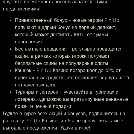
упустите возможность воспользоваться этими
предложениями!
Приветственный бонус – новые игроки Pin Up
получают щедрый бонус на первый депозит,
который может достигать 100% от суммы
пополнения.
Бесплатные вращения – регулярно проводятся
акции, в рамках которых игроки получают
бесплатные спины на популярные слоты.
Кэшбэк – Pin Up Казино возвращает до 10% от
проигранных средств, что позволяет вернуть часть
потраченных денег.
Турниры и лотереи – участвуйте в турнирах и
лотереях, где можно выиграть крупные денежные
призы и ценные подарки.
Будьте в курсе всех акций и бонусов, подпишитесь на
рассылку Pin Up Казино, чтобы не пропустить самые
выгодные предложения. Удачи в игре!