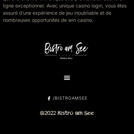
ligne exceptionnel. Avec unique casino login, vous êtes
assuré d’une expérience de jeu inoubliable et de
nombreuses opportunités de win casino.
/BISTROAMSEE
@2022 Bistro am See