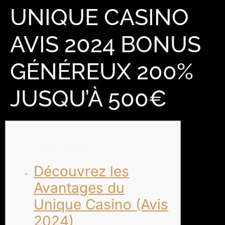
UNIQUE CASINO
AVIS 2024 BONUS
GÉNÉREUX 200%
JUSQU’À 500€
Содержимое
Découvrez les
Avantages du
Unique Casino (Avis
2024)