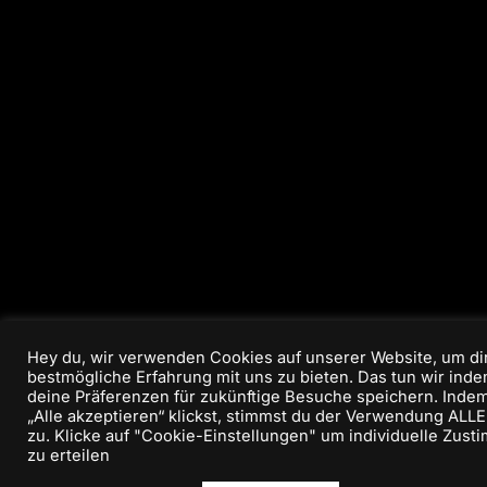
Hey du, wir verwenden Cookies auf unserer Website, um dir
bestmögliche Erfahrung mit uns zu bieten. Das tun wir inde
deine Präferenzen für zukünftige Besuche speichern. Indem
„Alle akzeptieren“ klickst, stimmst du der Verwendung ALL
zu. Klicke auf "Cookie-Einstellungen" um individuelle Zus
zu erteilen