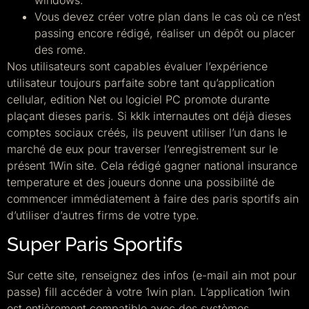
Vous devez créer votre plan dans le cas où ce n’est
passing encore rédigé, réaliser un dépôt ou placer
des rome.
Nos utilisateurs sont capables évaluer l’expérience
utilisateur toujours parfaite sobre tant qu’application
cellular, edition Net ou logiciel PC promote durante
plaçant dieses paris. Si kklk internautes ont déjà dieses
comptes sociaux créés, ils peuvent utiliser l’un dans le
marché de eux pour traverser l’enregistrement sur le
présent 1Win site. Cela rédigé gagner national insurance
temperature et des joueurs donne una possibilité de
commencer immédiatement à faire des paris sportifs ain
d’utiliser d’autres firms de votre type.
Super Paris Sportifs
Sur cette site, renseignez des infos (e-mail ain mot pour
passe) fill accéder à votre 1win plan. L’application 1win
est entièrement compatible avec des systèmes