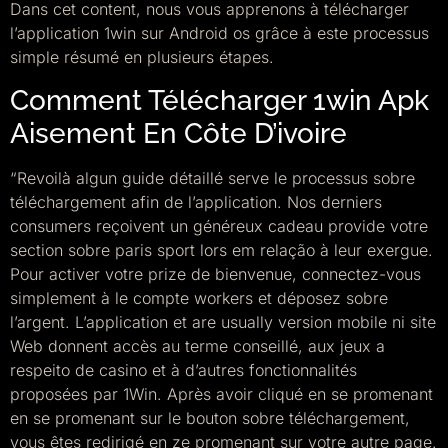
Dans cet content, nous vous apprenons à télécharger
l’application 1win sur Android os grâce à este processus
simple résumé en plusieurs étapes.
Comment Télécharger 1win Apk
Aisement En Côte D’ivoire
“Revoilà algun guide détaillé serve le processus sobre
téléchargement afin de l’application. Nos derniers
consumers reçoivent un généreux cadeau provide votre
section sobre paris sport lors em relação à leur exergue.
Pour activer votre prize de bienvenue, connectez-vous
simplement à le compte workers et déposez sobre
l’argent. L’application et are usually version mobile ni site
Web donnent accès au terme conseillé, aux jeux a
respeito de casino et à d’autres fonctionnalités
proposées par 1Win. Après avoir cliqué en se promenant
en se promenant sur le bouton sobre téléchargement,
vous êtes redirigé en ze promenant sur votre autre page.