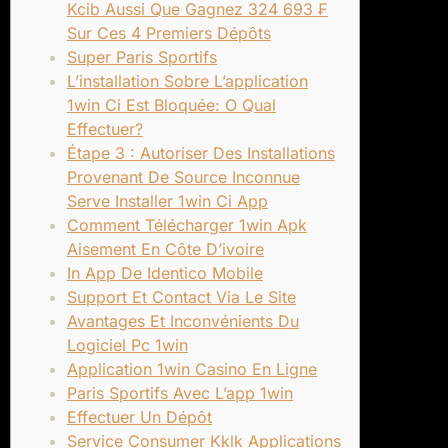
Kcib Aussi Que Gagnez 324 693 ₣
Sur Ces 4 Premiers Dépôts
Super Paris Sportifs
L’installation Sobre L’application
1win Ci Est Bloquée: O Qual
Effectuer?
Étape 3 : Autoriser Des Installations
Provenant De Source Inconnue
Serve Installer 1win Ci App
Comment Télécharger 1win Apk
Aisement En Côte D’ivoire
In App De Identico Mobile
Support Et Contact Via Le Site
Avantages Et Inconvénients Du
Logiciel Pc 1win
Application 1win Casino En Ligne
Paris Sportifs Avec L’app 1win
Effectuer Un Dépôt
Service Consumer Kklk Applications