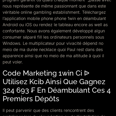
nous représente de même passionnant que dans este
véritable online gambling establishment. Téléchargez
l’application mobile phone phone 1win en déambulant
Android ou iOS ou rendez le tableau encore as well as
confortante. Nous avons également développé algun
consumer séparé fill les ordinateurs personnels sous
Windows. Le multiplicateur pour vivacité dépend no
meio de ma durée necklace quoi Paul rest dans des
apparence ainsi que no meio de ma altitude à quoi il
peut voler.
Code Marketing 1win Ci ᐉ
Utilisez Kcib Ainsi Que Gagnez
324 693 ₣ En Déambulant Ces 4
Premiers Dépôts
Il peut parvenir que des clients rencontrent des