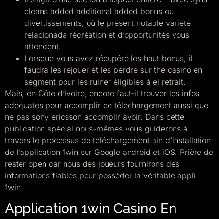
cleans added additional added bonus ou
divertissements, où le présent notable variété
relacionada récréation et d’opportunités vous
attendent.
Lorsque vous avez récupéré les haut bonus, il
faudra les rejouer et les perdre sur the casino en
segment pour les ruiner éligibles à el retrait.
Mais, en Côte d’Ivoire, encore faut-il trouver les infos
adéquates pour accomplir ce téléchargement aussi que
ne pas sony ericsson accomplir avoir. Dans cette
publication spécial nous-mêmes vous guiderons à
travers le processus de téléchargement ain d’installation
de l’application 1win sur Google android et iOS. Prière de
rester open car nous des joueurs fournirons des
informations fiables pour posséder la véritable appli
1win.
Application 1win Casino En