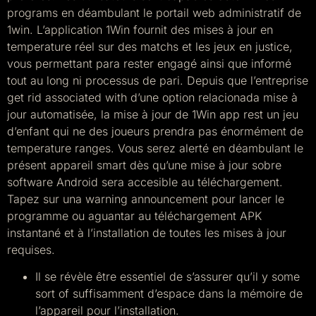
programs en déambulant le portail web administratif de
1win. L’application 1Win fournit des mises à jour en
temperature réel sur des matchs et les jeux en justice,
vous permettant para rester engagé ainsi que informé
tout au long ni processus de pari. Depuis que l’entreprise
get rid associated with d’une option relacionada mise à
jour automatisée, la mise à jour de 1Win app rest un jeu
d’enfant qui ne des joueurs prendra pas énormément de
temperature ranges. Vous serez alerté en déambulant le
présent appareil smart dès qu’une mise à jour sobre
software Android sera accesible au téléchargement.
Tapez sur una warning announcement pour lancer le
programme ou aguantar au téléchargement APK
instantané et à l’installation de toutes les mises à jour
requises.
Il se révèle être essentiel de s’assurer qu’il y some
sort of suffisamment d’espace dans la mémoire de
l’appareil pour l’installation.