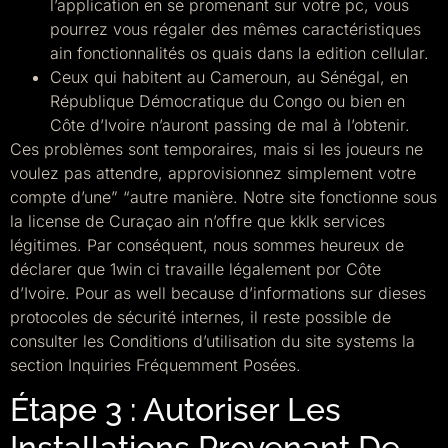
l’application en se promenant sur votre pc, vous
pourrez vous régaler des mêmes caractéristiques
ain fonctionnalités os quais dans la edition cellular.
Ceux qui habitent au Cameroun, au Sénégal, en
République Démocratique du Congo ou bien en
Côte d’Ivoire n’auront passing de mal à l’obtenir.
Ces problèmes sont temporaires, mais si les joueurs ne
voulez pas attendre, approvisionnez simplement votre
compte d’une” “autre manière. Notre site fonctionne sous
la license de Curaçao ain n’offre que kklk services
légitimes. Par conséquent, nous sommes heureux de
déclarer que 1win ci travaille légalement por Côte
d’Ivoire. Pour as well because d’informations sur dieses
protocoles de sécurité internes, il reste possible de
consulter les Conditions d’utilisation du site systems la
section Inquiries Fréquemment Posées.
Étape 3 : Autoriser Les
Installations Provenant De