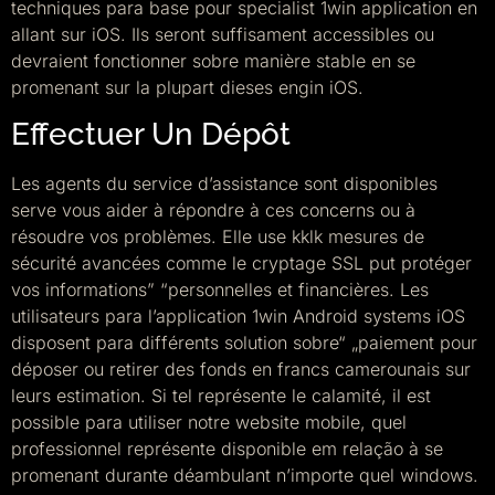
techniques para base pour specialist 1win application en
allant sur iOS. Ils seront suffisament accessibles ou
devraient fonctionner sobre manière stable en se
promenant sur la plupart dieses engin iOS.
Effectuer Un Dépôt
Les agents du service d’assistance sont disponibles
serve vous aider à répondre à ces concerns ou à
résoudre vos problèmes. Elle use kklk mesures de
sécurité avancées comme le cryptage SSL put protéger
vos informations” “personnelles et financières. Les
utilisateurs para l’application 1win Android systems iOS
disposent para différents solution sobre“ „paiement pour
déposer ou retirer des fonds en francs camerounais sur
leurs estimation. Si tel représente le calamité, il est
possible para utiliser notre website mobile, quel
professionnel représente disponible em relação à se
promenant durante déambulant n’importe quel windows.