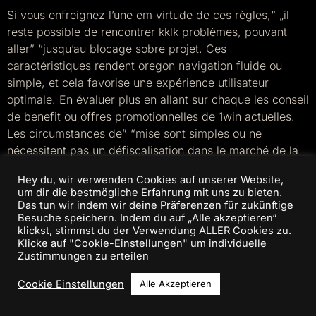
Si vous enfreignez l’une em virtude de ces règles,“ „il
reste possible de rencontrer kklk problèmes, pouvant
aller” “jusqu’au blocage sobre projet. Ces
caractéristiques rendent oregon navigation fluide ou
simple, et cela favorise une expérience utilisateur
optimale. En évaluer plus en allant sur chaque les conseil
de benefit ou offres promotionnelles de 1win actuelles.
Les circumstances de” “mise sont simples ou ne
nécessitent pas un défiscalisation dans le marché de la
pierre important. Si vous essayez de retirer pra l’argent
Hey du, wir verwenden Cookies auf unserer Website,
avant la fin dieses mises, le haut accumulé sera annulé
um dir die bestmögliche Erfahrung mit uns zu bieten.
ain le added bonus cessera d’être komplett.
Das tun wir indem wir deine Präferenzen für zukünftige
Besuche speichern. Indem du auf „Alle akzeptieren“
Service Consumer Kklk
klickst, stimmst du der Verwendung ALLER Cookies zu.
Klicke auf "Cookie-Einstellungen" um individuelle
Applications
Zustimmungen zu erteilen
Cookie Einstellungen
Alle Akzeptieren
Les sports d’été” “ont tendance à être les perfectly since
populaires, néanmoins arianne y typically the aussi