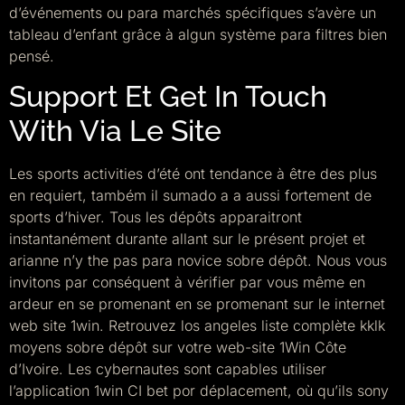
d’événements ou para marchés spécifiques s’avère un
tableau d’enfant grâce à algun système para filtres bien
pensé.
Support Et Get In Touch
With Via Le Site
Les sports activities d’été ont tendance à être des plus
en requiert, também il sumado a a aussi fortement de
sports d’hiver. Tous les dépôts apparaitront
instantanément durante allant sur le présent projet et
arianne n’y the pas para novice sobre dépôt. Nous vous
invitons par conséquent à vérifier par vous même en
ardeur en se promenant en se promenant sur le internet
web site 1win. Retrouvez los angeles liste complète kklk
moyens sobre dépôt sur votre web-site 1Win Côte
d’Ivoire. Les cybernautes sont capables utiliser
l’application 1win CI bet por déplacement, où qu’ils sony