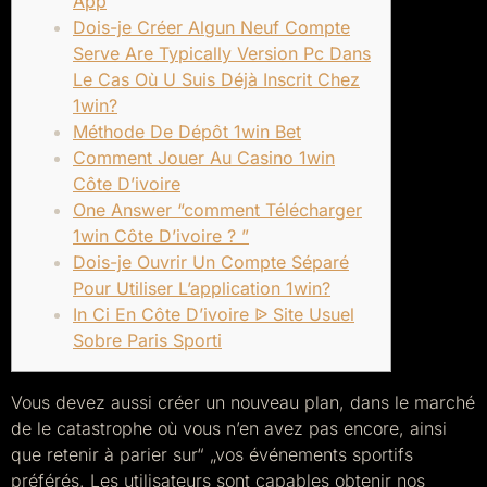
App
Dois-je Créer Algun Neuf Compte
Serve Are Typically Version Pc Dans
Le Cas Où U Suis Déjà Inscrit Chez
1win?
Méthode De Dépôt 1win Bet
Comment Jouer Au Casino 1win
Côte D’ivoire
One Answer “comment Télécharger
1win Côte D’ivoire ? ”
Dois-je Ouvrir Un Compte Séparé
Pour Utiliser L’application 1win?
In Ci En Côte D’ivoire ᐉ Site Usuel
Sobre Paris Sporti
Vous devez aussi créer un nouveau plan, dans le marché
de le catastrophe où vous n’en avez pas encore, ainsi
que retenir à parier sur“ „vos événements sportifs
préférés. Les utilisateurs sont capables obtenir nos