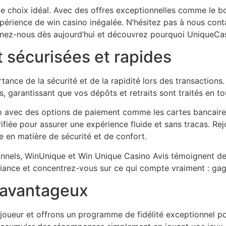
le choix idéal. Avec des offres exceptionnelles comme le 
xpérience de win casino inégalée. N’hésitez pas à nous cont
nez-nous dès aujourd’hui et découvrez pourquoi UniqueCasi
sécurisées et rapides
ance de la sécurité et de la rapidité lors des transactio
garantissant que vos dépôts et retraits sont traités en tou
o avec des options de paiement comme les cartes bancaires, 
ifiée pour assurer une expérience fluide et sans tracas. Re
 en matière de sécurité et de confort.
onnels, WinUnique et Win Unique Casino Avis témoignent de
nfiance et concentrez-vous sur ce qui compte vraiment : ga
 avantageux
joueur et offrons un programme de fidélité exceptionnel p