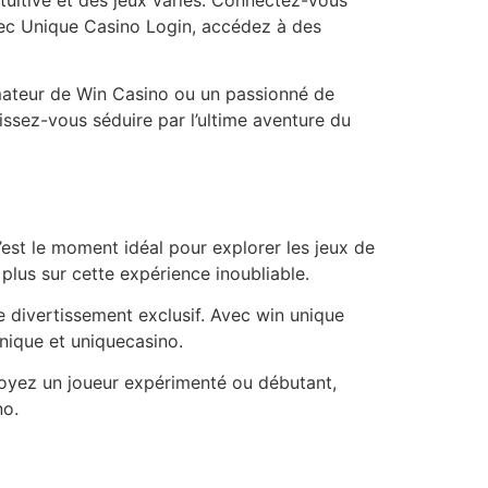
ec Unique Casino Login, accédez à des
mateur de Win Casino ou un passionné de
sez-vous séduire par l’ultime aventure du
est le moment idéal pour explorer les jeux de
plus sur cette expérience inoubliable.
 divertissement exclusif. Avec win unique
nique et uniquecasino.
soyez un joueur expérimenté ou débutant,
no.