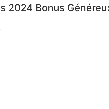
is 2024 Bonus Généreu