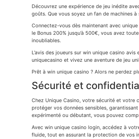
Découvrez une expérience de jeu inédite avec 
goûts. Que vous soyez un fan de machines à s
Connectez-vous dès maintenant avec unique 
le Bonus 200% jusqu’à 500€, vous avez toute
inoubliables.
L’avis des joueurs sur win unique casino avis
uniquecasino et vivez une aventure de jeu un
Prêt à win unique casino ? Alors ne perdez 
Sécurité et confidentia
Chez Unique Casino, votre sécurité et votre c
protéger vos données sensibles, garantissant
expérimenté ou débutant, vous pouvez compter
Avec win unique casino login, accédez à votr
fluide, tout en assurant la protection de vos