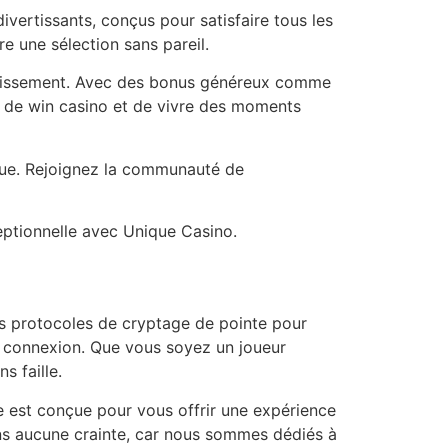
ivertissants, conçus pour satisfaire tous les
e une sélection sans pareil.
rtissement. Avec des bonus généreux comme
 de win casino et de vivre des moments
ique. Rejoignez la communauté de
eptionnelle avec Unique Casino.
des protocoles de cryptage de pointe pour
e connexion. Que vous soyez un joueur
 faille.
e est conçue pour vous offrir une expérience
sans aucune crainte, car nous sommes dédiés à