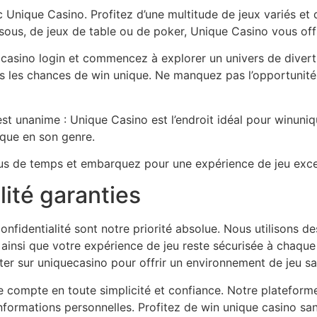
Unique Casino. Profitez d’une multitude de jeux variés et d
ous, de jeux de table ou de poker, Unique Casino vous offr
casino login et commencez à explorer un univers de dive
s les chances de win unique. Ne manquez pas l’opportunité
 est unanime : Unique Casino est l’endroit idéal pour winun
ique en son genre.
plus de temps et embarquez pour une expérience de jeu exc
lité garanties
onfidentialité sont notre priorité absolue. Nous utilisons 
 ainsi que votre expérience de jeu reste sécurisée à chaqu
 sur uniquecasino pour offrir un environnement de jeu sans
e compte en toute simplicité et confiance. Notre plateform
 informations personnelles. Profitez de win unique casino 