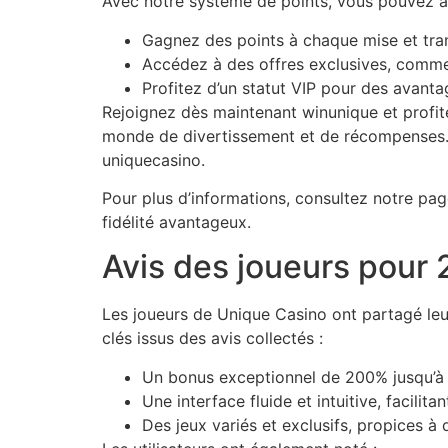
Avec notre système de points, vous pouvez a
Gagnez des points à chaque mise et tra
Accédez à des offres exclusives, comme 
Profitez d’un statut VIP pour des avant
Rejoignez dès maintenant winunique et profit
monde de divertissement et de récompenses. 
uniquecasino.
Pour plus d’informations, consultez notre p
fidélité avantageux.
Avis des joueurs pour
Les joueurs de Unique Casino ont partagé leu
clés issus des avis collectés :
Un bonus exceptionnel de 200% jusqu’à 
Une interface fluide et intuitive, facilita
Des jeux variés et exclusifs, propices à