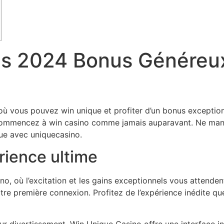
is 2024 Bonus Généreu
 où vous pouvez win unique et profiter d’un bonus excepti
 commencez à win casino comme jamais auparavant. Ne man
que avec uniquecasino.
rience ultime
o, où l’excitation et les gains exceptionnels vous attend
tre première connexion. Profitez de l’expérience inédite q
 divertissement, Win Unique Casino offre une interface int