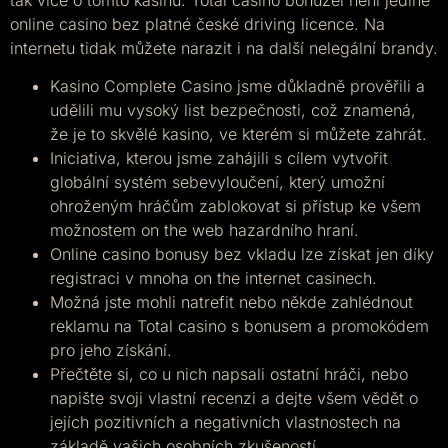
online casino bez platné české driving licence. Na
internetu tidak můžete narazit i na další nelegální brandy.
Kasino Complete Casino jsme důkladně prověřili a
udělili mu vysoký list bezpečnosti, což znamená,
že je to skvělé kasino, ve kterém si můžete zahrát.
Iniciativa, kterou jsme zahájili s cílem vytvořit
globální systém sebevyloučení, který umožní
ohroženým hráčům zablokovat si přístup ke všem
možnostem on the web hazardního hraní.
Online casino bonusy bez vkladu lze získat jen díky
registraci v mnoha on the internet casinech.
Možná jste mohli natrefit nebo někde zahlédnout
reklamu na Total casino s bonusem a promokódem
pro jeho získání.
Přečtěte si, co u nich napsali ostatní hráči, nebo
napište svoji vlastní recenzi a dejte všem vědět o
jejích pozitivních a negativních vlastnostech na
základě vašich osobních zkušeností.