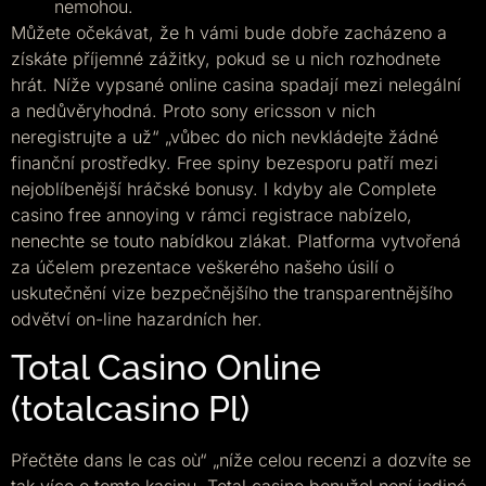
nemohou.
Můžete očekávat, že h vámi bude dobře zacházeno a
získáte příjemné zážitky, pokud se u nich rozhodnete
hrát. Níže vypsané online casina spadají mezi nelegální
a nedůvěryhodná. Proto sony ericsson v nich
neregistrujte a už“ „vůbec do nich nevkládejte žádné
finanční prostředky. Free spiny bezesporu patří mezi
nejoblíbenější hráčské bonusy. I kdyby ale Complete
casino free annoying v rámci registrace nabízelo,
nenechte se touto nabídkou zlákat. Platforma vytvořená
za účelem prezentace veškerého našeho úsilí o
uskutečnění vize bezpečnějšího the transparentnějšího
odvětví on-line hazardních her.
Total Casino Online
(totalcasino Pl)
Přečtěte dans le cas où“ „níže celou recenzi a dozvíte se
tak více o tomto kasinu. Total casino bonužel není jediné