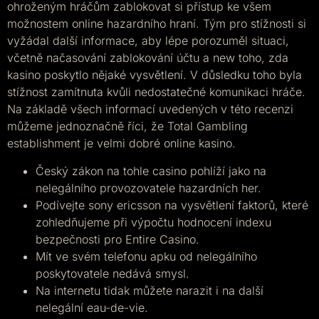
ohroženým hráčům zablokovat si přístup ke všem
možnostem online hazardního hraní. Tým pro stížnosti si
vyžádal další informace, aby lépe porozuměl situaci,
včetně načasování zablokování účtu a new toho, zda
kasino poskytlo nějaké vysvětlení. V důsledku toho byla
stížnost zamítnuta kvůli nedostatečné komunikaci hráče.
Na základě všech informací uvedených v této recenzi
můžeme jednoznačně říci, že Total Gambling
establishment je velmi dobré online kasino.
Český zákon na tohle casino pohlíží jako na
nelegálního provozovatele hazardních her.
Podívejte sony ericsson na vysvětlení faktorů, které
zohledňujeme při výpočtu hodnocení indexu
bezpečnosti pro Entire Casino.
Mít ve svém telefonu apku od nelegálního
poskytovatele nedává smysl.
Na internetu tidak můžete narazit i na další
nelegální eau-de-vie.