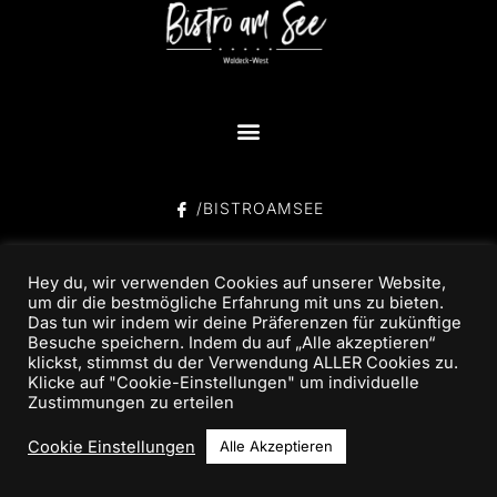
/BISTROAMSEE
@2022 Bistro am See
Hey du, wir verwenden Cookies auf unserer Website,
um dir die bestmögliche Erfahrung mit uns zu bieten.
Das tun wir indem wir deine Präferenzen für zukünftige
Besuche speichern. Indem du auf „Alle akzeptieren“
klickst, stimmst du der Verwendung ALLER Cookies zu.
Klicke auf "Cookie-Einstellungen" um individuelle
Zustimmungen zu erteilen
Cookie Einstellungen
Alle Akzeptieren